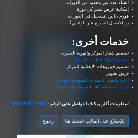
إنشاء عدد غير محدود من الدورات
إمكانية عرض سعر كل دورة
فورم خاص لتسجيل في الدورات
زر الاتصال السريع عبر الواتس أب
خدمات أخرى:
تصميم شعار المركز والهوية البصرية
تصميم المواد العلمية للمركز
تصميم فيديوهات الإعلانية للمركز
فريق تصوير
إدارة وتنفيذ الحملات التسويقية للمركز
خدمات طباعة كافة المستلزمات للمركز
لمعلومات أكثر يمكنك التواصل على الرقم :
00905535013815
للإطلاع على القالب اضغط هنا
رجوع