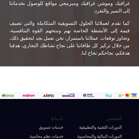
غرافيك وموشن غرافيك ومبرمجي مواقع للوصول بخدماتنا
إلى التميز والتفرد.
كما نقدم لعملائنا الحلول التسويقية المتكاملة والتي تضيف
قيمة إلى الأنشطة الخاصة بهم ومنحهم القوة التنافسية،
وتجاوز توقعات عملائنا باستمرار، نحن نعمل بجد لتحقيق ذلك،
من خلال تركيز كل طاقاتنا على نجاح نشاطك التجاري، هدفنا
هدفكم، نجاحكم نجاح لنا.
التخصص
خدماتنا
الدورات التقنية والتطبيقية
خدمات تسويق
الدورات المالية والمحاسبية
خدمات نظم محاسبة