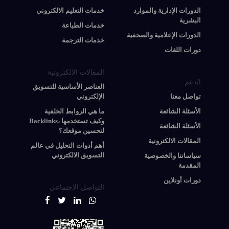
الدورات الإدارية والموارد
خدمات التعليم الالكتروني
البشرية
خدمات الطباعة
الدورات الإعلامية والصحفية
خدمات الترجمة
دورات اللغات
المقالات الالكترونية
الدعم
العناصر الأساسية للتسويق
تواصل معنا
الإلكتروني
الأسئلة الشائعة
ما هي الروابط الخلفية
Backlinks، وكيف تستخدمها
الأسئلة الشائعة
لتحسين موقعك؟
المقالات الالكترونية
أهم أدوات التحليل في عالم
التسويق الالكتروني
سياساتنا والخصوصية
المقدمة
دورات أونلاين
التواصل الاجتماعي