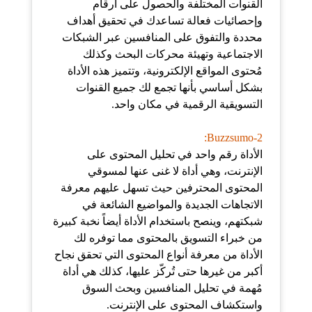
القنوات المختلفة والحصول على أرقام
وإحصائيات فعالة تساعدك في تحقيق أهداف
محددة والتفوق على المنافسين عبر الشبكات
الاجتماعية وتهيئة محركات البحث وكذلك
مُحتوى المواقع الإلكترونية، وتتميز هذه الأداة
بشكل أساسي بأنها تجمع لك جميع القنوات
التسويقية الرقمية في مكان واحد.
2-Buzzsumo:
الأداة رقم واحد في تحليل المحتوى على
الإنترنت، وهي أداة لا غنى عنها لمسوقي
المحتوى المحترفين حيث تسهل عليهم معرفة
الاتجاهات الجديدة والمواضيع الشائعة في
شبكتهم، وينصح باستخدام الأداة أيضاً نخبة كبيرة
من خبراء التسويق بالمحتوى مما توفره لك
الأداة من معرفة أنواع المحتوى التي تحقق نجاح
أكبر من غيرها حتى تُركّز عليها، كذلك هي أداة
مُهمة في تحليل المنافسين وبحث السوق
واستكشاف المحتوى على الإنترنت.