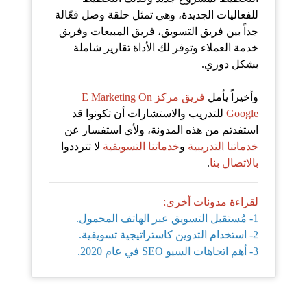
للفعاليات الجديدة، وهي تمثل حلقة وصل فعّالة
جداً بين فريق التسويق، فريق المبيعات وفريق
خدمة العملاء وتوفر لك الأداة تقارير شاملة
بشكل دوري.
وأخيراً يأمل
فريق مركز E Marketing On
Google
للتدريب والاستشارات أن تكونوا قد
استفدتم من هذه المدونة، ولأي استفسار عن
خدماتنا التدريبية
و
خدماتنا
التسويقية
لا تترددوا
بالاتصال بنا
.
لقراءة مدونات أخرى:
1- مُستقبل التسويق عبر الهاتف المحمول.
2- استخدام التدوين كاستراتيجية تسويقية.
3- أهم اتجاهات السيو SEO في عام 2020.